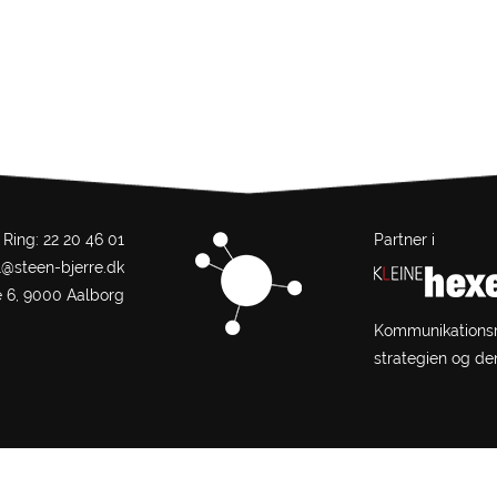
Ring: 22 20 46 01
Partner i
l@steen-bjerre.dk
e 6, 9000 Aalborg
Kommunikationsrå
strategien og de