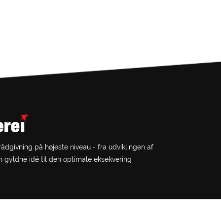
dgivning på højeste niveau - fra udviklingen af
n gyldne idé til den optimale eksekvering