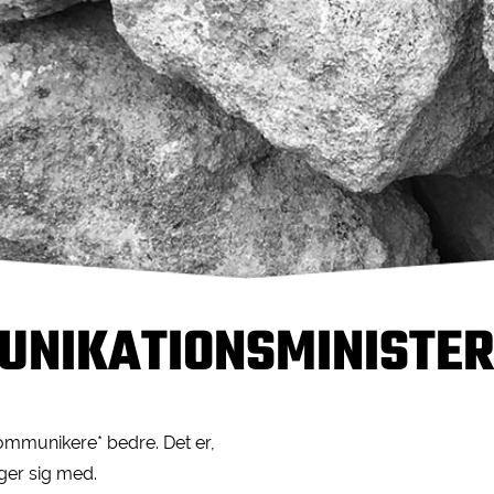
NIKATIONSMINISTER
mmunikere* bedre. Det er,
ger sig med.