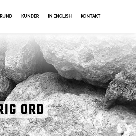
RUND
KUNDER
IN ENGLISH
KONTAKT
RIG ORD