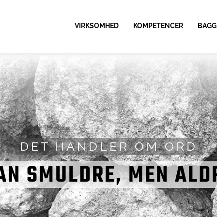
VIRKSOMHED
KOMPETENCER
BAGG
DET HANDLER OM ORD
AN SMULDRE, MEN ALD