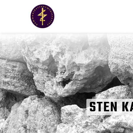
STEN K