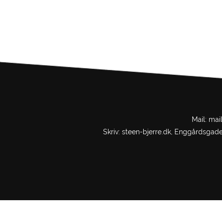
Mail:
mai
Skriv: steen-bjerre.dk, Enggårdsgad