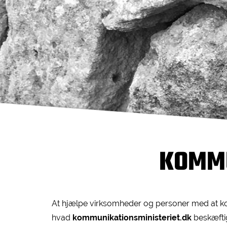
KOMMU
At hjælpe virksomheder og personer med at ko
hvad
kommunikationsministeriet.dk
beskæfti